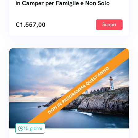
in Camper per Famiglie e Non Solo
€
1.557,00
Scopri
15 giorni