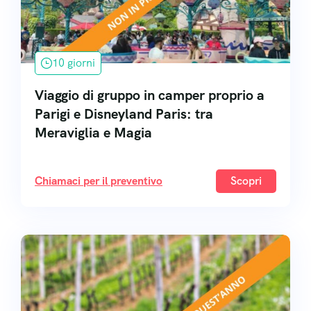
10 giorni
Viaggio di gruppo in camper proprio a
Parigi e Disneyland Paris: tra
Meraviglia e Magia
Chiamaci per il preventivo
Scopri