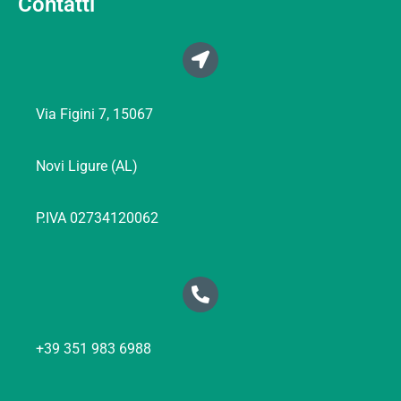
Contatti
Via Figini 7, 15067
Novi Ligure (AL)
P.IVA 02734120062
+39 351 983 6988