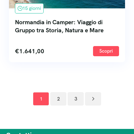
15 giorni
Normandia in Camper: Viaggio di
Gruppo tra Storia, Natura e Mare
€
1.641,00
Scopri
1
2
3