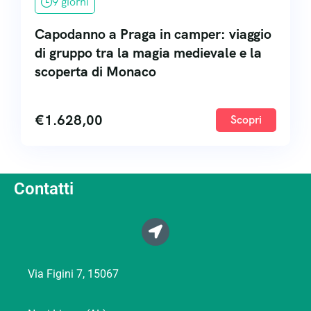
9 giorni
Capodanno a Praga in camper: viaggio
di gruppo tra la magia medievale e la
scoperta di Monaco
€
1.628,00
Scopri
Contatti
Via Figini 7, 15067