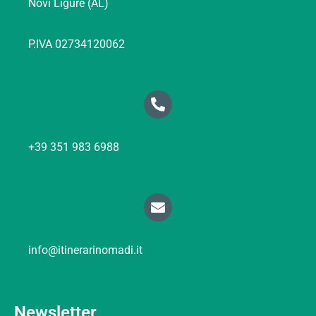
Novi Ligure (AL)
P.IVA 02734120062
+39 351 983 6988
info@itinerarinomadi.it
Newsletter