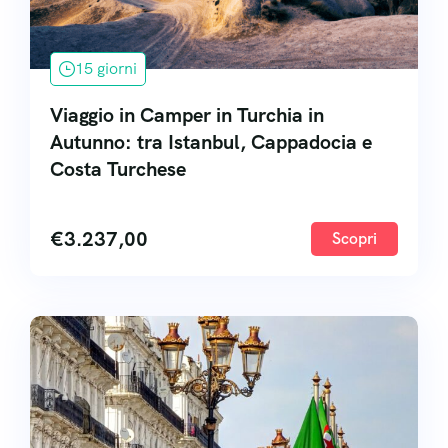
15 giorni
Viaggio in Camper in Turchia in
Autunno: tra Istanbul, Cappadocia e
Costa Turchese
€
3.237,00
Scopri