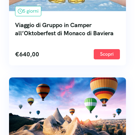
5 giorni
Viaggio di Gruppo in Camper
all’Oktoberfest di Monaco di Baviera
€
640,00
Scopri