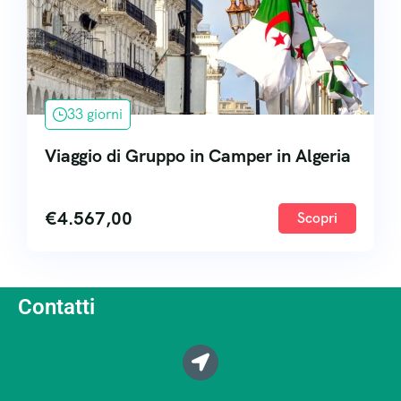
33 giorni
Viaggio di Gruppo in Camper in Algeria
€
4.567,00
Scopri
Contatti