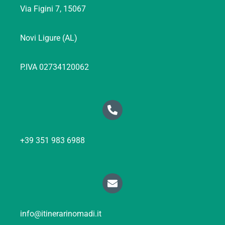
Via Figini 7, 15067
Novi Ligure (AL)
P.IVA 02734120062
+39 351 983 6988
info@itinerarinomadi.it