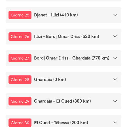
Djanet – Illizi (410 km)
Giorno 25
Illizi – Bordj Omar Driss (530 km)
Giorno 26
Bordj Omar Driss – Ghardaïa (770 km)
Giorno 27
Ghardaïa (0 km)
Giorno 28
Ghardaïa – El Oued (300 km)
Giorno 29
El Oued – Tébessa (200 km)
Giorno 30