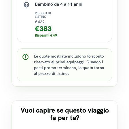
Bambino da 4 a 11 anni
PREZZO DI
LISTINO
€
432
€
383
Risparmi
€
49
Le quote mostrate includono lo sconto
riservato ai primi equipaggi. Quando i
posti promo terminano, la quota torna
al prezzo di listino.
Vuoi capire se questo viaggio
fa per te?