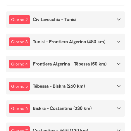
Civitavecchia – Tunisi
Giorno 2
Tunisi – Frontiera Algerina (480 km)
Giorno 3
Frontiera Algerina – Tébessa (50 km)
Giorno 4
Tébessa – Biskra (260 km)
Giorno 5
Biskra – Costantina (230 km)
Giorno 6
Costantina – Sétif (130 km)
Giorno 7