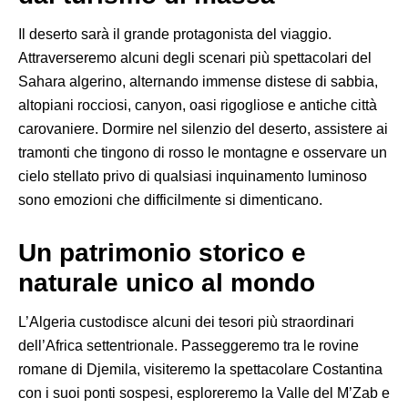
Il deserto sarà il grande protagonista del viaggio.
Attraverseremo alcuni degli scenari più spettacolari del
Sahara algerino, alternando immense distese di sabbia,
altopiani rocciosi, canyon, oasi rigogliose e antiche città
carovaniere. Dormire nel silenzio del deserto, assistere ai
tramonti che tingono di rosso le montagne e osservare un
cielo stellato privo di qualsiasi inquinamento luminoso
sono emozioni che difficilmente si dimenticano.
Un patrimonio storico e
naturale unico al mondo
L’Algeria custodisce alcuni dei tesori più straordinari
dell’Africa settentrionale. Passeggeremo tra le rovine
romane di Djemila, visiteremo la spettacolare Costantina
con i suoi ponti sospesi, esploreremo la Valle del M’Zab e