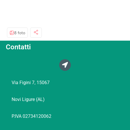
8 foto
Contatti
Via Figini 7, 15067
Novi Ligure (AL)
P.IVA 02734120062