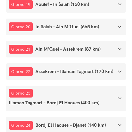
Aoulef – In Salah (150 km)
Giorno 19
In Salah – Ain M’Guel (665 km)
Giorno 20
Ain M’Guel – Assekrem (87 km)
Giorno 21
Assekrem – Illaman Tagmart (170 km)
Giorno 22
Giorno 23
Illaman Tagmart – Bordj El Haoues (400 km)
Bordj El Haoues – Djanet (140 km)
Giorno 24