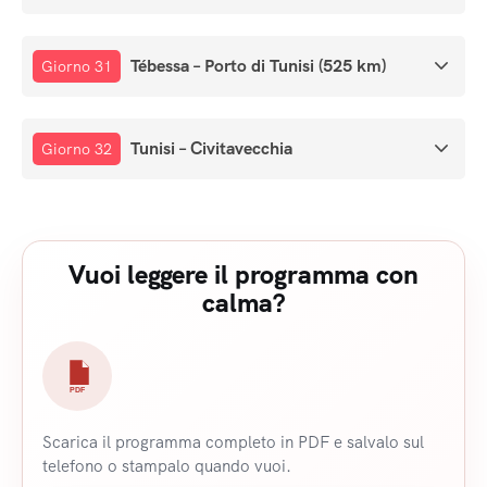
Tébessa – Porto di Tunisi (525 km)
Giorno 31
Tunisi – Civitavecchia
Giorno 32
Vuoi leggere il programma con
calma?
PDF
Scarica il programma completo in PDF e salvalo sul
telefono o stampalo quando vuoi.