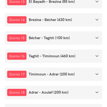
El Bayadh – Brezina (85 km)
Giorno 13
Brezina – Béchar (430 km)
Giorno 14
Béchar – Taghit (100 km)
Giorno 15
Taghit – Timimoun (460 km)
Giorno 16
Timimoun – Adrar (200 km)
Giorno 17
Adrar – Aoulef (200 km)
Giorno 18