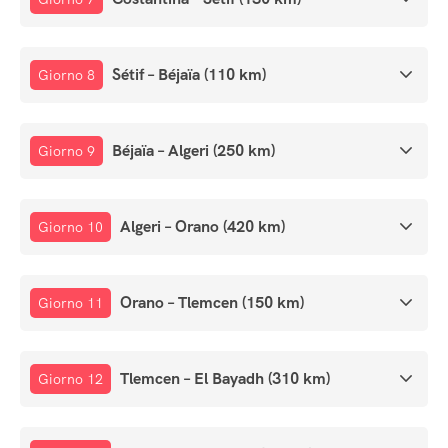
Sétif – Béjaïa (110 km)
Giorno 8
Béjaïa – Algeri (250 km)
Giorno 9
Algeri – Orano (420 km)
Giorno 10
Orano – Tlemcen (150 km)
Giorno 11
Tlemcen – El Bayadh (310 km)
Giorno 12