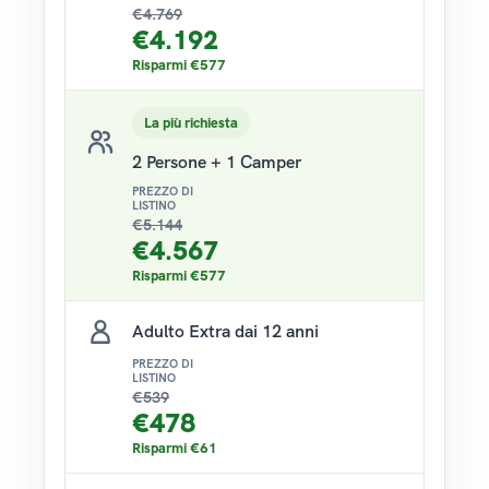
€
4.769
€
4.192
Risparmi
€
577
La più richiesta
2 Persone + 1 Camper
PREZZO DI
LISTINO
€
5.144
€
4.567
Risparmi
€
577
Adulto Extra dai 12 anni
PREZZO DI
LISTINO
€
539
€
478
Risparmi
€
61