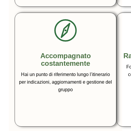
Accompagnato
Ra
costantemente
Fo
Hai un punto di riferimento lungo l'itinerario
c
per indicazioni, aggiornamenti e gestione del
gruppo