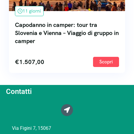
11 giorni
Capodanno in camper: tour tra
Slovenia e Vienna – Viaggio di gruppo in
camper
€
1.507,00
Scopri
Contatti
Via Figini 7, 15067