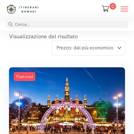
0
Visualizzazione del risultato
Featured