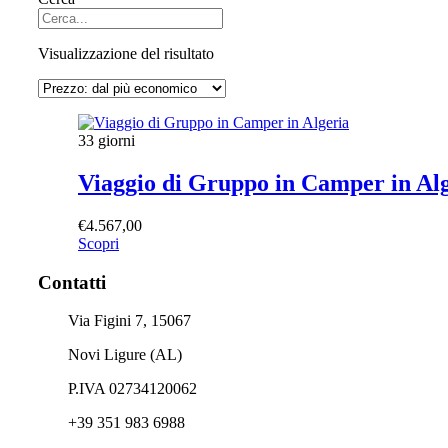
Visualizzazione del risultato
33 giorni
Viaggio di Gruppo in Camper in Al
€
4.567,00
Scopri
Contatti
Via Figini 7, 15067
Novi Ligure (AL)
P.IVA 02734120062
+39 351 983 6988