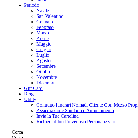
Periodo
Natale
San Valentino
Gennaio
Febbraio
Marzo
Aprile
Maggio
Giugno
Luglio
Agosto
Settembre
Ottobre
Novembre
Dicembre
Gift Card
Blog
Utility
Contratto Itinerari Nomadi Cliente Con Mezzo Prop
Assicurazione Sanitaria e Annullamento
Invia la Tua Cartolina
Richiedi il tuo Preventivo Personalizzato
Cerca
Cerca