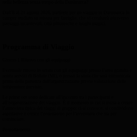
nella bellezza senza tempo della Danimarca?
Dall’8 al 21 agosto 2026, partirete per un viaggio in Danimarca in
camper studiato su misura per famiglie, che vi condurrà attraverso
paesaggi incantevoli, città pittoresche e luoghi magici.
Programma di Viaggio
Giorno 1
Ritrovo con gli equipaggi
Eventuale ritrovo in serata con gli equipaggi presso l’area gratuita e
senza servizi di Bollate (MI), o presso la sosta che sarà comunicata
prima della partenza dall'organizzazione previa valutazione delle
temperature previste.
Le prime ore sono dedicate all’incontro tra i partecipanti e
all’organizzazione del viaggio. È il momento in cui si inizia a creare
l’atmosfera tipica dei viaggi di gruppo: ci si conosce, si condividono
aspettative e cresce l’entusiasmo per l’avventura che sta per
cominciare.
Pernottamento.