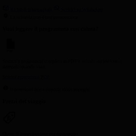
Richiedi informazioni
Scrivici su WhatsApp
La richiesta non è una prenotazione
Vuoi leggere il programma con calma?
PDF
Scarica il programma completo in PDF e salvalo sul telefono o
stampalo quando vuoi.
Scarica programma PDF
Il download non comporta alcun impegno.
Prezzi del viaggio
Quote di partecipazione per equipaggio