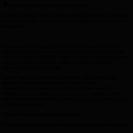
Il download non comporta alcun impegno.
Le soste, le visite e i servizi inclusi sono indicati in modo chiaro più
avanti nella pagina, così puoi valutare il viaggio con la massima
trasparenza.
Il programma del viaggio potrebbe subire variazioni, rispetto a
quanto pubblicato, per motivi di ordine tecnico non prevedibili al
momento della creazione del viaggio, per avverse condizioni meteo
o per cause di forza maggiore, senza comunque sostanziali
mutamenti al programma stesso.
Questo viaggio può prevedere camminate, salite, scale, fondi
irregolari e spostamenti con mezzi o navette locali.
È richiesta autonomia personale e una condizione psicofisica
adeguata. Eventuali esigenze particolari vanno segnalate prima
dell’iscrizione; servizi individuali extra, come taxi o transfer, sono a
carico del partecipante.
Viaggio effettuato con mezzo di proprietà.
Possibilità di noleggio (costo non incluso nel pacchetto del viaggio).