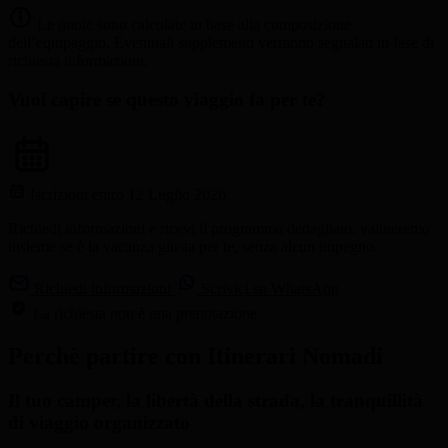
Le quote sono calcolate in base alla composizione
dell’equipaggio. Eventuali supplementi verranno segnalati in fase di
richiesta informazioni.
Vuoi capire se questo viaggio fa per te?
Iscrizioni entro 12 Luglio 2026
Richiedi informazioni e ricevi il programma dettagliato: valuteremo
insieme se è la vacanza giusta per te, senza alcun impegno.
Richiedi informazioni
Scrivici su WhatsApp
La richiesta non è una prenotazione
Perchè partire con Itinerari Nomadi
Il tuo camper, la libertà della strada, la tranquillità
di viaggio organizzato