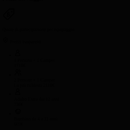
Quote di partecipazione per equipaggio
Prezzi trasparenti
1 Persona + 1 Camper
1718€
2 Persone + 1 Camper
La più richiesta
2118€
Adulto Extra dai 12 anni
736€
Bambino da 4 a 11 anni
603€