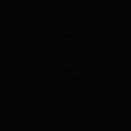
Durata
14 giorni
Gruppo
5 / 10 equipaggi
Posti Disponibili
5
su 10 camper
Iscrizioni Entro
12 Luglio 2026
Siete pronti a vivere un’avventura straordinaria in famiglia, immersi