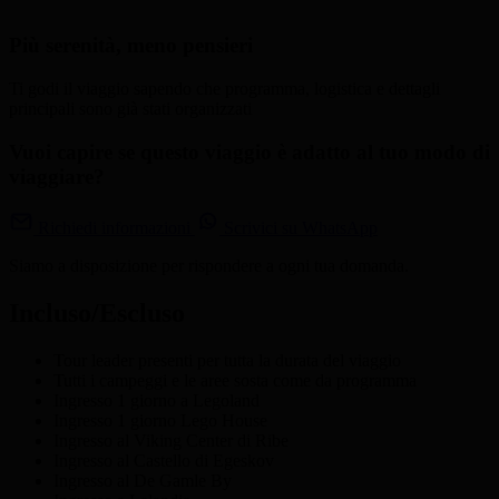
Più serenità, meno pensieri
Ti godi il viaggio sapendo che programma, logistica e dettagli
principali sono già stati organizzati
Vuoi capire se questo viaggio è adatto al tuo modo di
viaggiare?
Richiedi informazioni
Scrivici su WhatsApp
Siamo a disposizione per rispondere a ogni tua domanda.
Incluso/Escluso
Tour leader presenti per tutta la durata del viaggio
Tutti i campeggi e le aree sosta come da programma
Ingresso 1 giorno a Legoland
Ingresso 1 giorno Lego House
Ingresso al Viking Center di Ribe
Ingresso al Castello di Egeskov
Ingresso al De Gamle By