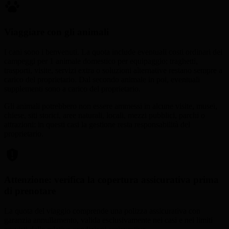
Viaggiare con gli animali
I cani sono i benvenuti. La quota include eventuali costi ordinari dei
campeggi per 1 animale domestico per equipaggio; traghetti,
trasporti, visite, servizi extra o soluzioni alternative restano sempre a
carico del proprietario. Dal secondo animale in poi, eventuali
supplementi sono a carico del proprietario.
Gli animali potrebbero non essere ammessi in alcune visite, musei,
chiese, siti storici, aree naturali, locali, mezzi pubblici, parchi o
attrazioni: in questi casi la gestione resta responsabilità del
proprietario.
Attenzione: verifica la copertura assicurativa prima
di prenotare
La quota del viaggio comprende una polizza assicurativa con
garanzia annullamento, valida esclusivamente nei casi e nei limiti