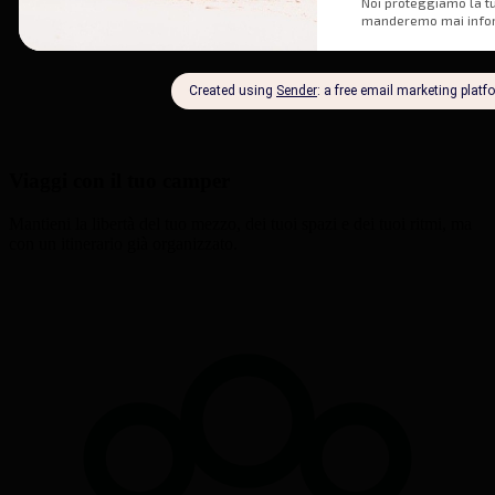
Viaggi con il tuo camper
Mantieni la libertà del tuo mezzo, dei tuoi spazi e dei tuoi ritmi, ma
con un itinerario già organizzato.