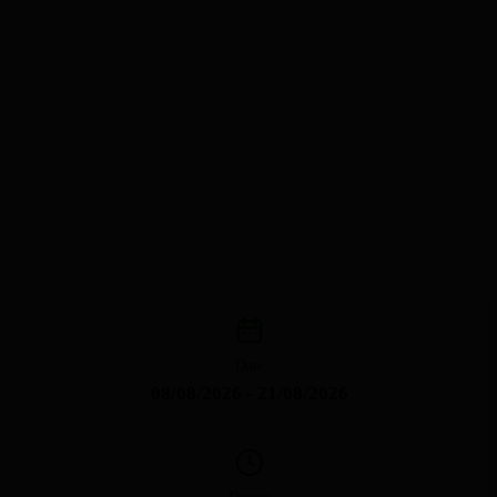
Date
08/08/2026 - 21/08/2026