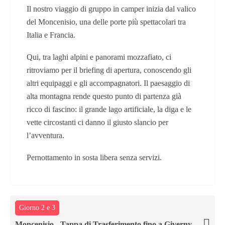
Il nostro viaggio di gruppo in camper inizia dal valico
del Moncenisio, una delle porte più spettacolari tra
Italia e Francia.
Qui, tra laghi alpini e panorami mozzafiato, ci
ritroviamo per il briefing di apertura, conoscendo gli
altri equipaggi e gli accompagnatori. Il paesaggio di
alta montagna rende questo punto di partenza già
ricco di fascino: il grande lago artificiale, la diga e le
vette circostanti ci danno il giusto slancio per
l’avventura.
Pernottamento in sosta libera senza servizi.
Giorno 2 e 3
Moncenisio - Tappa di Trasferimento fino a Giverny