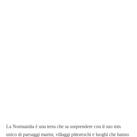
La Normandia è una terra che sa sorprendere con il suo mix
unico di paesaggi marini, villaggi pittoreschi e luoghi che hanno