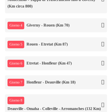
(Km circa 800)
Giverny - Rouen (Km 70)
Giorno 4
Rouen - Etretat (Km 87)
Giorno 5
Etretat - Honfleur (Km 47)
Giorno 6
Honfleur - Deauville (Km 18)
Giorno 7
Giorno 8
Deauville - Omaha - Colleville - Arromanches (132 Km)