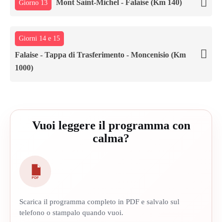
Mont Saint-Michel - Falaise (Km 140)
Giorno 13
Giorni 14 e 15
Falaise - Tappa di Trasferimento - Moncenisio (Km
1000)
Vuoi leggere il programma con
calma?
PDF
Scarica il programma completo in PDF e salvalo sul
telefono o stampalo quando vuoi.