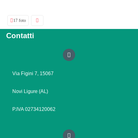
17 foto
Contatti
Via Figini 7, 15067
Novi Ligure (AL)
P.IVA 02734120062