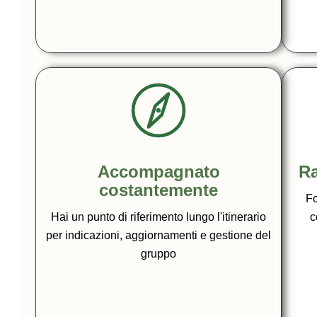
Accompagnato
Ra
costantemente
Fo
Hai un punto di riferimento lungo l'itinerario
c
per indicazioni, aggiornamenti e gestione del
gruppo