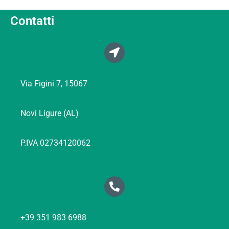
Contatti
Via Figini 7, 15067
Novi Ligure (AL)
P.IVA 02734120062
+39 351 983 6988