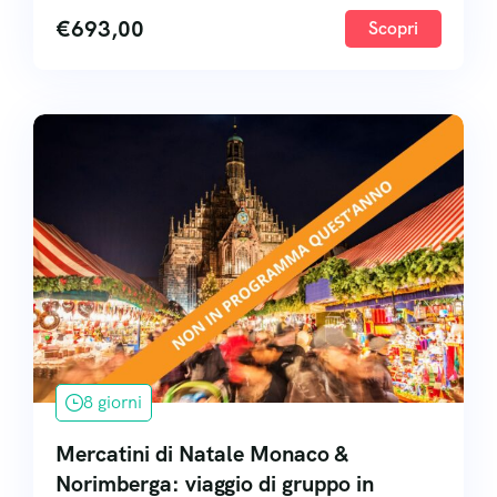
€
693,00
Scopri
8 giorni
Mercatini di Natale Monaco &
Norimberga: viaggio di gruppo in