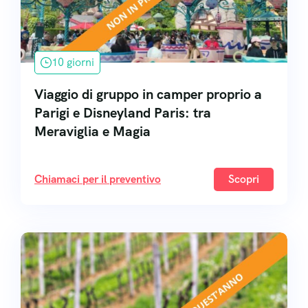
10 giorni
Viaggio di gruppo in camper proprio a
Parigi e Disneyland Paris: tra
Meraviglia e Magia
Chiamaci per il preventivo
Scopri