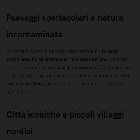
Paesaggi spettacolari e natura
incontaminata
Durante il nostro itinerario attraverseremo
foreste
sconfinate, fiordi spettacolari e distese artiche
, vivendo
l’esperienza unica del
sole di mezzanotte
. Ci sposteremo
lungo strade leggendarie come l’
Atlantic Road
e la
E69
fino a Capo Nord
, godendoci panorami incredibili ad
ogni curva.
Città iconiche e piccoli villaggi
nordici