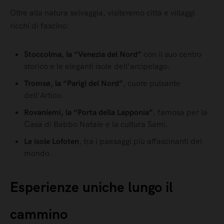
Oltre alla natura selvaggia, visiteremo città e villaggi
ricchi di fascino:
Stoccolma, la “Venezia del Nord”
con il suo centro
storico e le eleganti isole dell’arcipelago.
Tromsø, la “Parigi del Nord”
, cuore pulsante
dell’Artico.
Rovaniemi, la “Porta della Lapponia”
, famosa per la
Casa di Babbo Natale e la cultura Sami.
Le isole Lofoten
, tra i paesaggi più affascinanti del
mondo.
Esperienze uniche lungo il
cammino