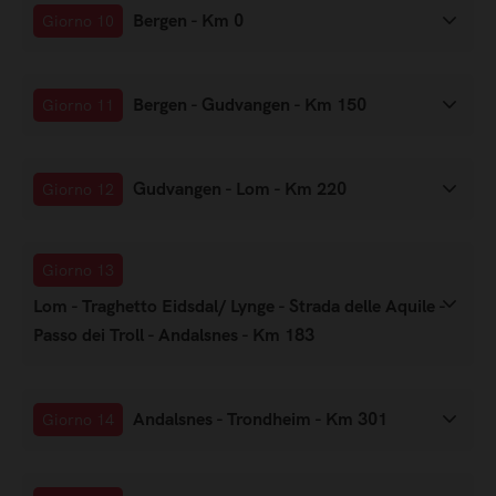
Bergen - Km 0
Giorno 10
Bergen - Gudvangen - Km 150
Giorno 11
Gudvangen - Lom - Km 220
Giorno 12
Giorno 13
Lom - Traghetto Eidsdal/ Lynge - Strada delle Aquile -
Passo dei Troll - Andalsnes - Km 183
Andalsnes - Trondheim - Km 301
Giorno 14