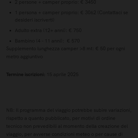
2 persone + camper proprio: € 3450
1 persona + camper proprio: € 3062 (Contattaci se
desideri iscriverti
)
Adulto extra (12+ anni): € 750
Bambino (4 – 11 anni): € 570
Supplemento lunghezza camper >8 mt: € 50 per ogni
metro aggiuntivo
Termine iscrizioni:
15 aprile 2025
NB: Il programma del viaggio potrebbe subire variazioni,
rispetto a quanto pubblicato, per motivi di ordine
tecnico non prevedibili al momento della creazione del
viaggio, per avverse condizioni meteo o per cause di