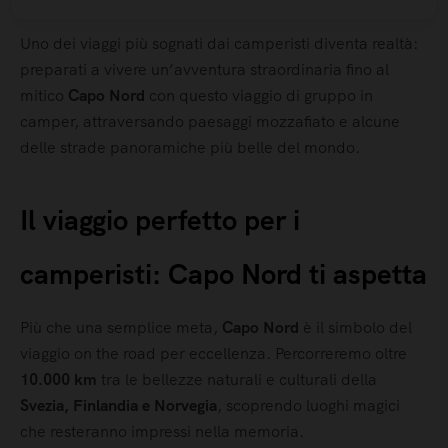
Uno dei viaggi più sognati dai camperisti diventa realtà:
preparati a vivere un’avventura straordinaria fino al
mitico
Capo Nord
con questo viaggio di gruppo in
camper, attraversando paesaggi mozzafiato e alcune
delle strade panoramiche più belle del mondo.
Il viaggio perfetto per i
camperisti: Capo Nord ti aspetta
Più che una semplice meta,
Capo Nord
è il simbolo del
viaggio on the road per eccellenza. Percorreremo oltre
10.000 km
tra le bellezze naturali e culturali della
Svezia, Finlandia e Norvegia
, scoprendo luoghi magici
che resteranno impressi nella memoria.