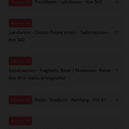
Trondheim - Laksforsen - Km 362
Giorno 15
Giorno 16
Laksforsen - Circolo Polare Artico - Saltstraumen -
Km 340
Giorno 17
Saltstraumen - Traghetto Bodo / Moskenes - Reine -
Km 40 (+ tratta in traghetto)
Reine - Nusfjord - Ramberg - Km 61
Giorno 18
Giorno 19