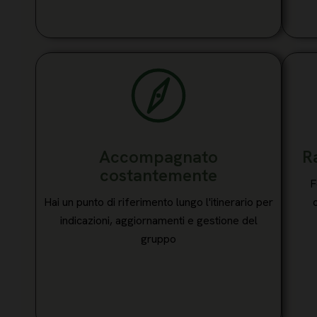
Accompagnato
R
costantemente
F
Hai un punto di riferimento lungo l'itinerario per
indicazioni, aggiornamenti e gestione del
gruppo