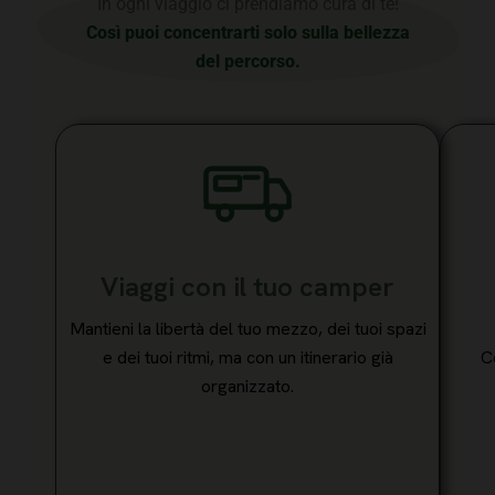
In ogni viaggio ci prendiamo cura di te!
Così puoi concentrarti solo sulla bellezza
del percorso.
Viaggi con il tuo camper
Mantieni la libertà del tuo mezzo, dei tuoi spazi
e dei tuoi ritmi, ma con un itinerario già
C
organizzato.