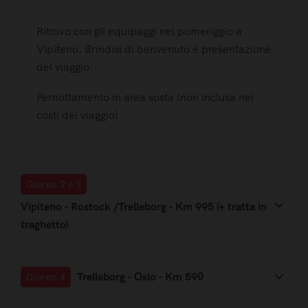
Ritrovo con gli equipaggi nel pomeriggio a
Vipiteno. Brindisi di benvenuto e presentazione
del viaggio.
Pernottamento in area sosta (non inclusa nei
costi del viaggio)
Giorno 2 e 3
Vipiteno - Rostock /Trelleborg - Km 995 (+ tratta in
traghetto)
Trelleborg - Oslo - Km 590
Giorno 4