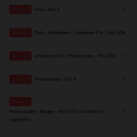
Oslo - Km 0
Giorno 5
Oslo - Notodden - Lindesnes Fyr - Km 428
Giorno 6
Lindesnes Fyr - Preikestolen - Km 230
Giorno 7
Preikestolen - Km 0
Giorno 8
Giorno 9
Preikestolen - Bergen - Km 270 (con tratte in
traghetto)