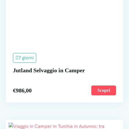
7 giorni
Jutland Selvaggio in Camper
€
986,00
Scopri