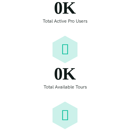
0
K
Total Active Pro Users
0
K
Total Available Tours