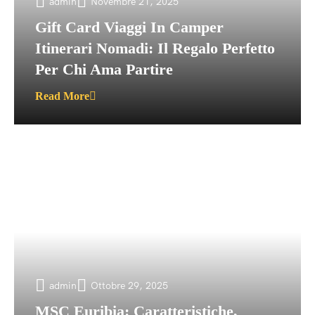
admin
Novembre 21, 2025
Gift Card Viaggi In Camper
Itinerari Nomadi: Il Regalo Perfetto
Per Chi Ama Partire
Read More
admin
Ottobre 29, 2025
MSC Euribia: Caratteristiche,