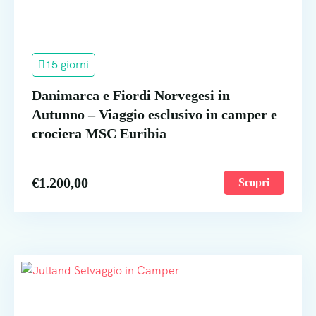
15 giorni
Danimarca e Fiordi Norvegesi in
Autunno – Viaggio esclusivo in camper e
crociera MSC Euribia
€
1.200,00
Scopri