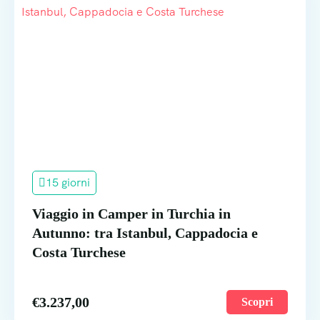
15 giorni
Viaggio in Camper in Turchia in
Autunno: tra Istanbul, Cappadocia e
Costa Turchese
€
3.237,00
Scopri