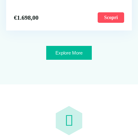
€
1.698,00
Scopri
Explore More