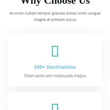
Why Choose Us
An enim nullam tempor gravida donec enim congue
magna at pretium purus
500+ Destinations
Etiam porta sem malesuada magna