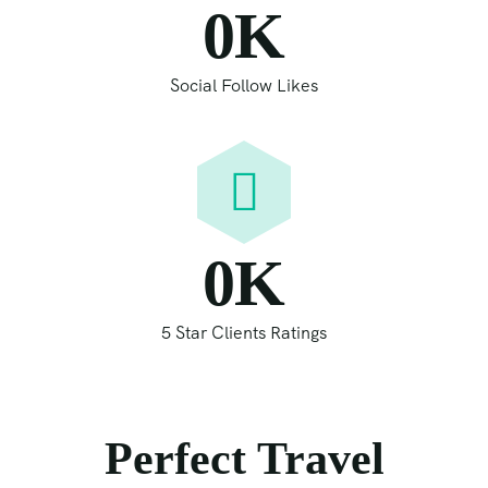
0
K
Social Follow Likes
0
K
5 Star Clients Ratings
Perfect Travel