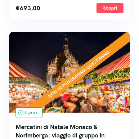
€
693,00
Scopri
8 giorni
Mercatini di Natale Monaco &
Norimberga: viaggio di gruppo in