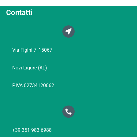
Contatti
Via Figini 7, 15067
Novi Ligure (AL)
P.IVA 02734120062
+39 351 983 6988