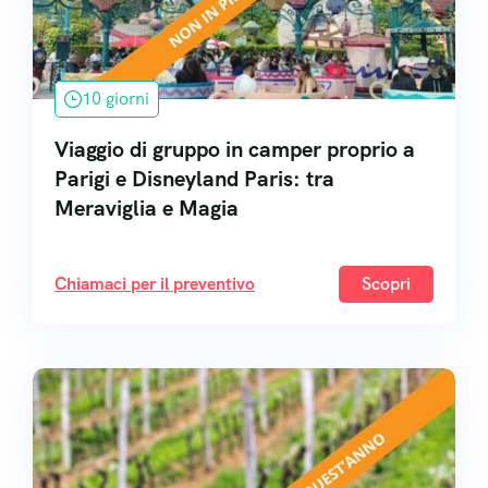
10 giorni
Viaggio di gruppo in camper proprio a
Parigi e Disneyland Paris: tra
Meraviglia e Magia
Chiamaci per il preventivo
Scopri