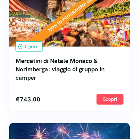
8 giorni
Mercatini di Natale Monaco &
Norimberga: viaggio di gruppo in
camper
€
743,00
Scopri