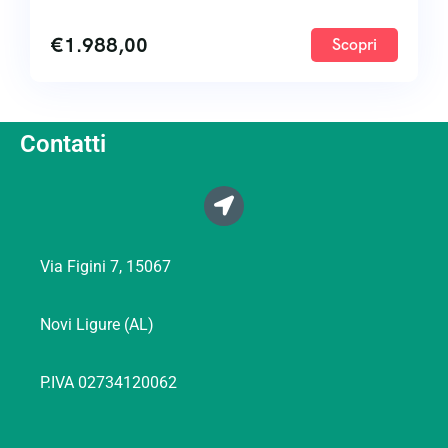
€
1.988,00
Scopri
Contatti
Via Figini 7, 15067
Novi Ligure (AL)
P.IVA 02734120062