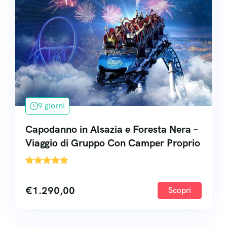
9 giorni
Capodanno in Alsazia e Foresta Nera –
Viaggio di Gruppo Con Camper Proprio
'
1
€
1.290,00
Scopri