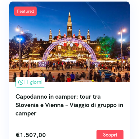
Featured
11 giorni
Capodanno in camper: tour tra
Slovenia e Vienna – Viaggio di gruppo in
camper
€
1.507,00
Scopri