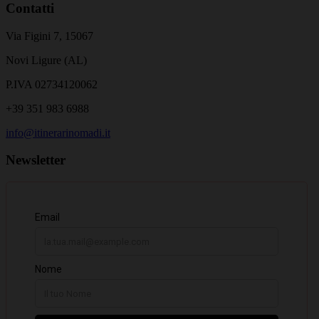
Contatti
Via Figini 7, 15067
Novi Ligure (AL)
P.IVA 02734120062
+39 351 983 6988
info@itinerarinomadi.it
Newsletter