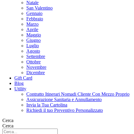
Natale
San Valentino
Gennaio
Febbraio
Marzo
Aprile
Maggio
Giugno
Luglio
Agosto
Settembre
Ottobre
Novembre
Dicembre
Gift Card
Blog
Utility
Contratto Itinerari Nomadi Cliente Con Mezzo Proprio
Assicurazione Sanitaria e Annullamento
Invia la Tua Cartolina
Richiedi il tuo Preventivo Personalizzato
Cerca
Cerca