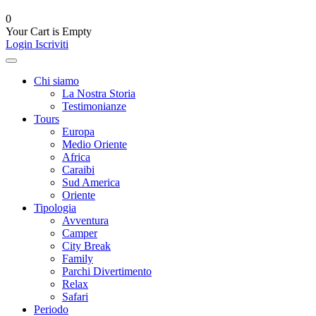
0
Your Cart is Empty
Login
Iscriviti
Chi siamo
La Nostra Storia
Testimonianze
Tours
Europa
Medio Oriente
Africa
Caraibi
Sud America
Oriente
Tipologia
Avventura
Camper
City Break
Family
Parchi Divertimento
Relax
Safari
Periodo