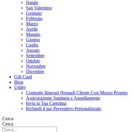
Natale
San Valentino
Gennaio
Febbraio
Marzo
Aprile
Maggio
Giugno
Luglio
Agosto
Settembre
Ottobre
Novembre
Dicembre
Gift Card
Blog
Utility
Contratto Itinerari Nomadi Cliente Con Mezzo Proprio
Assicurazione Sanitaria e Annullamento
Invia la Tua Cartolina
Richiedi il tuo Preventivo Personalizzato
Cerca
Cerca