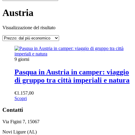
Austria
Visualizzazione del risultato
9 giorni
Pasqua in Austria in camper: viaggio
di gruppo tra città imperiali e natura
€
1.157,00
Scopri
Contatti
Via Figini 7, 15067
Novi Ligure (AL)