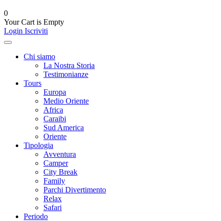
0
Your Cart is Empty
Login
Iscriviti
Chi siamo
La Nostra Storia
Testimonianze
Tours
Europa
Medio Oriente
Africa
Caraibi
Sud America
Oriente
Tipologia
Avventura
Camper
City Break
Family
Parchi Divertimento
Relax
Safari
Periodo