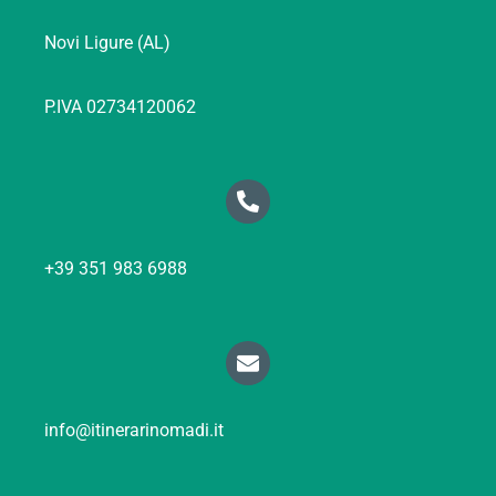
Novi Ligure (AL)
P.IVA 02734120062
+39 351 983 6988
info@itinerarinomadi.it