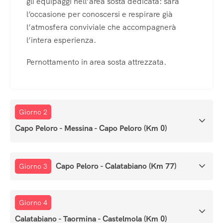
gli equipaggi nell’area sosta dedicata: sarà
l’occasione per conoscersi e respirare già
l’atmosfera conviviale che accompagnerà
l’intera esperienza.
Pernottamento in area sosta attrezzata.
Giorno 2
Capo Peloro - Messina - Capo Peloro (Km 0)
Capo Peloro - Calatabiano (Km 77)
Giorno 3
Giorno 4
Calatabiano - Taormina - Castelmola (Km 0)