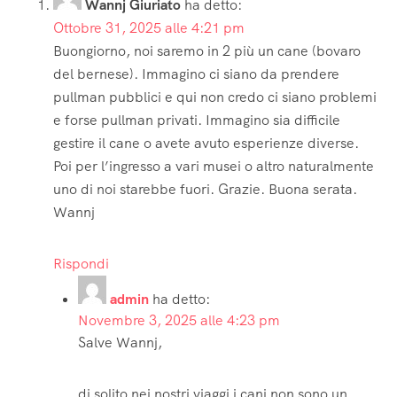
Wannj Giuriato
ha detto:
Ottobre 31, 2025 alle 4:21 pm
Buongiorno, noi saremo in 2 più un cane (bovaro
del bernese). Immagino ci siano da prendere
pullman pubblici e qui non credo ci siano problemi
e forse pullman privati. Immagino sia difficile
gestire il cane o avete avuto esperienze diverse.
Poi per l’ingresso a vari musei o altro naturalmente
uno di noi starebbe fuori. Grazie. Buona serata.
Wannj
Rispondi
admin
ha detto:
Novembre 3, 2025 alle 4:23 pm
Salve Wannj,
di solito nei nostri viaggi i cani non sono un