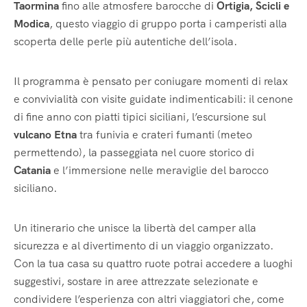
Taormina
fino alle atmosfere barocche di
Ortigia, Scicli e
Modica
, questo viaggio di gruppo porta i camperisti alla
scoperta delle perle più autentiche dell’isola.
Il programma è pensato per coniugare momenti di relax
e convivialità con visite guidate indimenticabili: il cenone
di fine anno con piatti tipici siciliani, l’escursione sul
vulcano Etna
tra funivia e crateri fumanti (meteo
permettendo), la passeggiata nel cuore storico di
Catania
e l’immersione nelle meraviglie del barocco
siciliano.
Un itinerario che unisce la libertà del camper alla
sicurezza e al divertimento di un viaggio organizzato.
Con la tua casa su quattro ruote potrai accedere a luoghi
suggestivi, sostare in aree attrezzate selezionate e
condividere l’esperienza con altri viaggiatori che, come