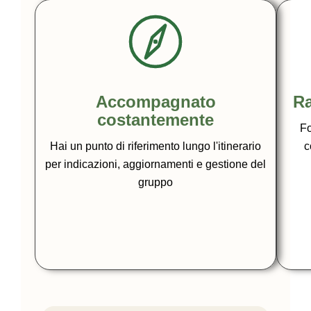
Accompagnato
Ra
costantemente
Fo
Hai un punto di riferimento lungo l'itinerario
c
per indicazioni, aggiornamenti e gestione del
gruppo