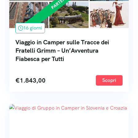
16 giorni
Viaggio in Camper sulle Tracce dei
Fratelli Grimm – Un’Avventura
Fiabesca per Tutti
€
1.843,00
Scopri