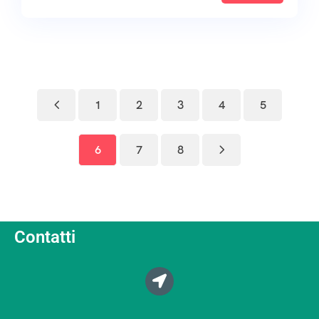
1
2
3
4
5
6
7
8
Contatti