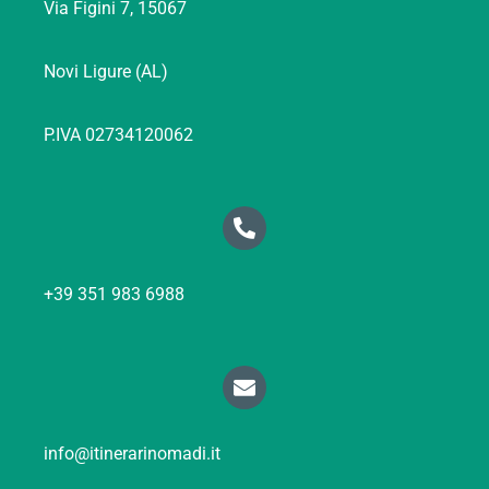
Via Figini 7, 15067
Novi Ligure (AL)
P.IVA 02734120062
+39 351 983 6988
info@itinerarinomadi.it