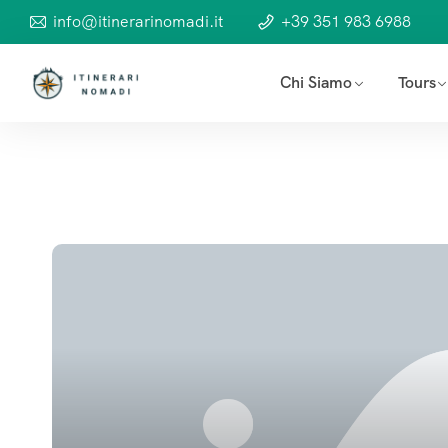
info@itinerarinomadi.it
+39 351 983 6988
Chi Siamo
Tours