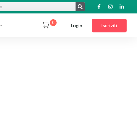
0
Login
Iscriviti