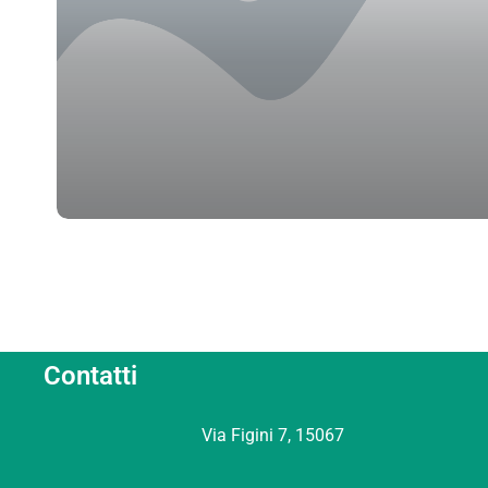
Contatti
Via Figini 7, 15067