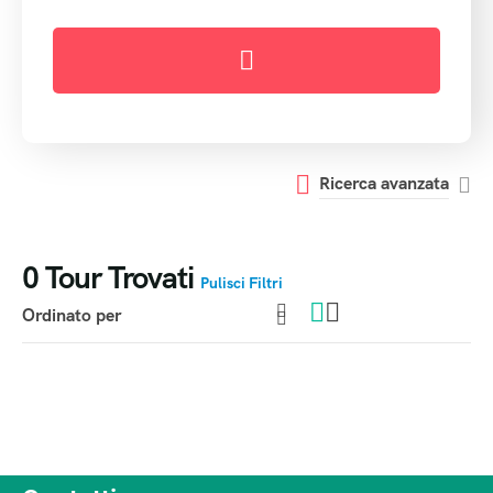
Ricerca avanzata
0
Tour Trovati
Pulisci Filtri