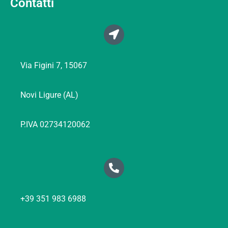
Contatti
Via Figini 7, 15067
Novi Ligure (AL)
P.IVA 02734120062
+39 351 983 6988