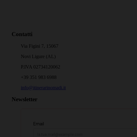
Contatti
Via Figini 7, 15067
Novi Ligure (AL)
P.IVA 02734120062
+39 351 983 6988
info@itinerarinomadi.it
Newsletter