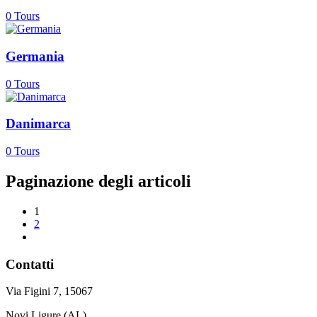
0
Tours
Germania
0
Tours
Danimarca
0
Tours
Paginazione degli articoli
1
2
Contatti
Via Figini 7, 15067
Novi Ligure (AL)