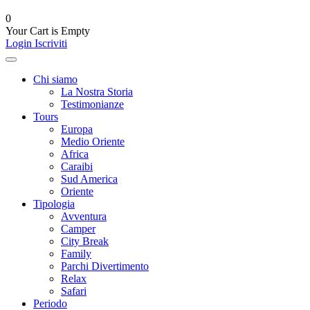
0
Your Cart is Empty
Login
Iscriviti
Chi siamo
La Nostra Storia
Testimonianze
Tours
Europa
Medio Oriente
Africa
Caraibi
Sud America
Oriente
Tipologia
Avventura
Camper
City Break
Family
Parchi Divertimento
Relax
Safari
Periodo