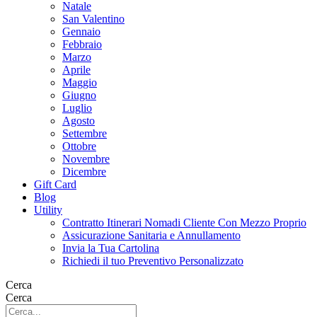
Natale
San Valentino
Gennaio
Febbraio
Marzo
Aprile
Maggio
Giugno
Luglio
Agosto
Settembre
Ottobre
Novembre
Dicembre
Gift Card
Blog
Utility
Contratto Itinerari Nomadi Cliente Con Mezzo Proprio
Assicurazione Sanitaria e Annullamento
Invia la Tua Cartolina
Richiedi il tuo Preventivo Personalizzato
Cerca
Cerca