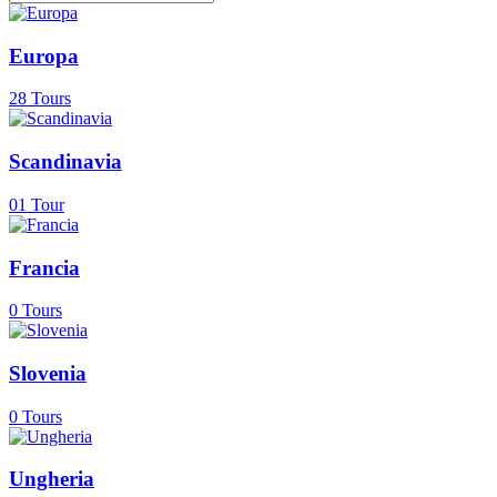
Europa
28
Tours
Scandinavia
01
Tour
Francia
0
Tours
Slovenia
0
Tours
Ungheria