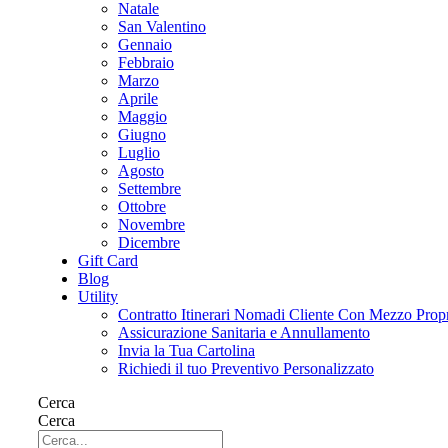
Natale
San Valentino
Gennaio
Febbraio
Marzo
Aprile
Maggio
Giugno
Luglio
Agosto
Settembre
Ottobre
Novembre
Dicembre
Gift Card
Blog
Utility
Contratto Itinerari Nomadi Cliente Con Mezzo Prop
Assicurazione Sanitaria e Annullamento
Invia la Tua Cartolina
Richiedi il tuo Preventivo Personalizzato
Cerca
Cerca