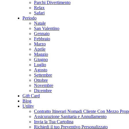
Parchi Divertimento
Relax
Safari
Periodo
Natale
San Valentino
Gennaio
Febbraio
Marzo
Aprile
Maggio
Giugno
Luglio
Agosto
Settembre
Ottobre
Novembre
Dicembre
Gift Card
Blog
Utility
Contratto Itinerari Nomadi Cliente Con Mezzo Prop
Assicurazione Sanitaria e Annullamento
Invia la Tua Cartolina
Richiedi il tuo Preventivo Personalizzato